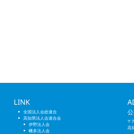
LINK
A
公
全国法人会総連合
高知県法人会連合会
〒7
伊野法人会
高
幡多法人会