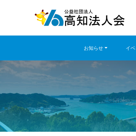
Skip
to
content
お知らせ
イベ