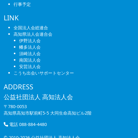
行事予定
LINK
全国法人会総連合
高知県法人会連合会
伊野法人会
幡多法人会
須崎法人会
南国法人会
安芸法人会
こうち出会いサポートセンター
ADDRESS
公益社団法人 高知法人会
〒780-0053
高知県高知市駅前町5-5 大同生命高知ビル2階
電話 088-884-4480
© 2010-2026 公益社団法人 高知法人会