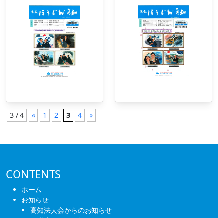
3 / 4
«
1
2
3
4
»
CONTENTS
ホーム
お知らせ
高知法人会からのお知らせ