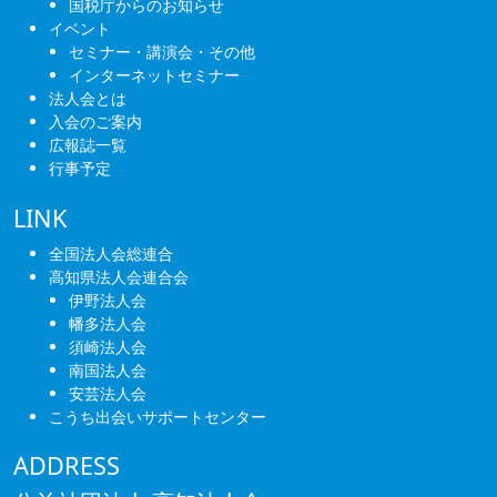
国税庁からのお知らせ
イベント
セミナー・講演会・その他
インターネットセミナー
法人会とは
入会のご案内
広報誌一覧
行事予定
LINK
全国法人会総連合
高知県法人会連合会
伊野法人会
幡多法人会
須崎法人会
南国法人会
安芸法人会
こうち出会いサポートセンター
ADDRESS