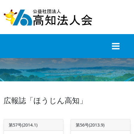
Skip
to
content
広報誌「ほうじん高知」
第57号(2014.1)
第56号(2013.9)