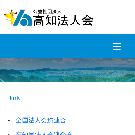
Skip
to
content
link
全国法人会総連合
高知県法人会連合会