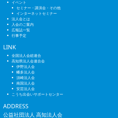
イベント
セミナー・講演会・その他
インターネットセミナー
法人会とは
入会のご案内
広報誌一覧
行事予定
LINK
全国法人会総連合
高知県法人会連合会
伊野法人会
幡多法人会
須崎法人会
南国法人会
安芸法人会
こうち出会いサポートセンター
ADDRESS
公益社団法人 高知法人会