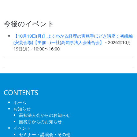
今後のイベント
【10月19日(月)】よくわかる経理の実務手ほどき講座：初級編
(安芸会場)【主催：(一社)高知県法人会連合会】
- 2026年10月
19日(月) - 10:00〜16:00
CONTENTS
ホーム
お知らせ
高知法人会からのお知らせ
国税庁からのお知らせ
イベント
セミナー・講演会・その他