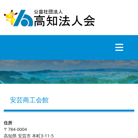
Skip
to
content
安芸商工会館
住所
〒784-0004
高知県 安芸市 本町3-11-5