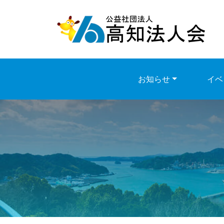
Skip
to
content
お知らせ
イベ