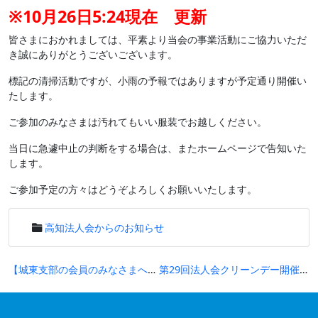
※10月26日5:24現在 更新
皆さまにおかれましては、平素より当会の事業活動にご協力いただ
き誠にありがとうございございます。
標記の清掃活動ですが、小雨の予報ではありますが予定通り開催い
たします。
ご参加のみなさまは汚れてもいい服装でお越しください。
当日に急遽中止の判断をする場合は、またホームページで告知いた
します。
ご参加予定の方々はどうぞよろしくお願いいたします。
高知法人会からのお知らせ
投
【城東支部の会員のみなさまへご案内】ご案内文書における住所誤記のお詫びと訂正について
第29回法人会クリーンデー開催のご案内
稿
ナ