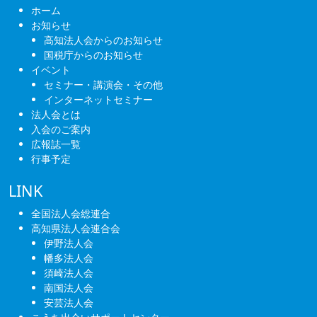
ゲ
ホーム
ー
お知らせ
高知法人会からのお知らせ
シ
国税庁からのお知らせ
ョ
イベント
セミナー・講演会・その他
ン
インターネットセミナー
法人会とは
入会のご案内
広報誌一覧
行事予定
LINK
全国法人会総連合
高知県法人会連合会
伊野法人会
幡多法人会
須崎法人会
南国法人会
安芸法人会