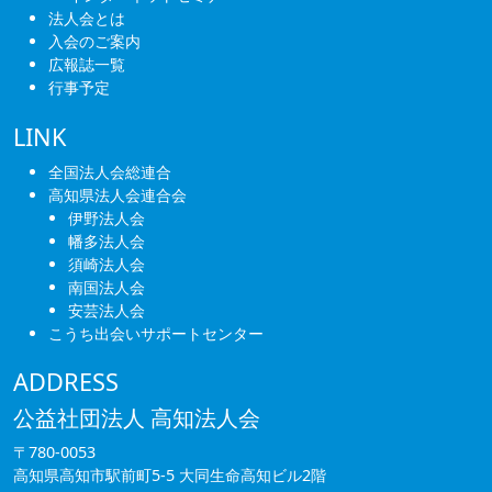
法人会とは
入会のご案内
広報誌一覧
行事予定
LINK
全国法人会総連合
高知県法人会連合会
伊野法人会
幡多法人会
須崎法人会
南国法人会
安芸法人会
こうち出会いサポートセンター
ADDRESS
公益社団法人 高知法人会
〒780-0053
高知県高知市駅前町5-5 大同生命高知ビル2階