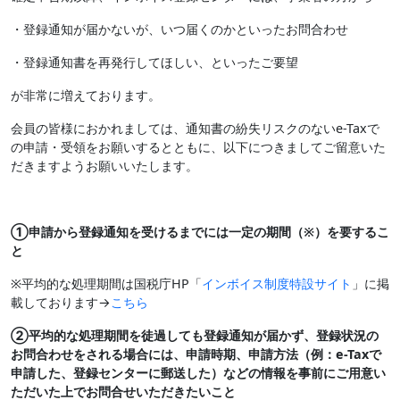
・登録通知が届かないが、いつ届くのかといったお問合わせ
・登録通知書を再発行してほしい、といったご要望
が非常に増えております。
会員の皆様におかれましては、通知書の紛失リスクのないe-Taxで
の申請・受領をお願いするとともに、以下につきましてご留意いた
だきますようお願いいたします。
①申請から登録通知を受けるまでには一定の期間（※）を要するこ
と
※平均的な処理期間は国税庁HP「
インボイス制度特設サイト
」に掲
載しております→
こちら
②平均的な処理期間を徒過しても登録通知が届かず、登録状況の
お問合わせをされる場合には、申請時期、申請方法（例：e-Taxで
申請した、登録センターに郵送した）などの情報を事前にご用意い
ただいた上でお問合せいただきたいこと