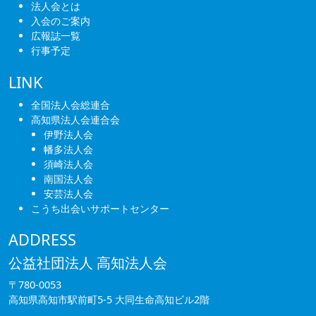
法人会とは
入会のご案内
広報誌一覧
行事予定
LINK
全国法人会総連合
高知県法人会連合会
伊野法人会
幡多法人会
須崎法人会
南国法人会
安芸法人会
こうち出会いサポートセンター
ADDRESS
公益社団法人 高知法人会
〒780-0053
高知県高知市駅前町5-5 大同生命高知ビル2階