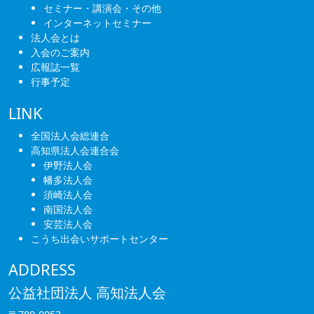
セミナー・講演会・その他
ン
インターネットセミナー
法人会とは
入会のご案内
広報誌一覧
行事予定
LINK
全国法人会総連合
高知県法人会連合会
伊野法人会
幡多法人会
須崎法人会
南国法人会
安芸法人会
こうち出会いサポートセンター
ADDRESS
公益社団法人 高知法人会