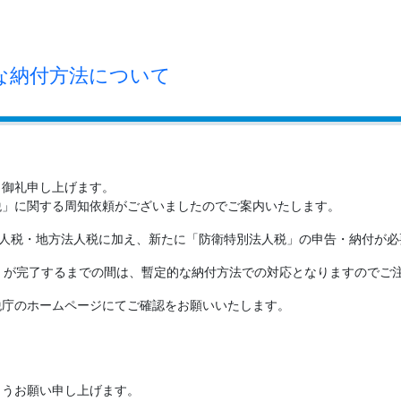
な納付方法について
く御礼申し上げます。
税」に関する周知依頼がございましたのでご案内いたします。
法人税・地方法人税に加え、新たに「防衛特別法人税」の申告・納付が必
）が完了するまでの間は、暫定的な納付方法での対応となりますのでご
税庁のホームページにてご確認をお願いいたします。
ようお願い申し上げます。