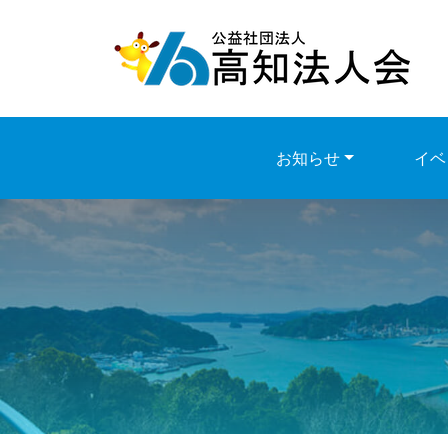
Skip
to
content
お知らせ
イベ