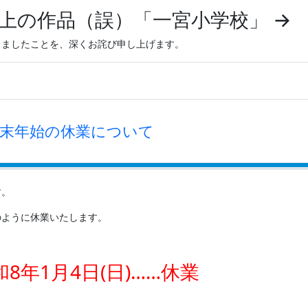
右上の作品（誤）「一宮小学校」 →
しましたことを、深くお詫び申し上げます。
年末年始の休業について
す。
のように休業いたします。
和8年1月4日(日)……休業