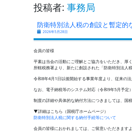
投稿者:
事務局
防衛特別法人税の創設と暫定的
2026年5月28日
会員の皆様
平素は当会の活動にご理解とご協力をいただき、厚
所轄税務署より、新たに創設された「防衛特別法人
令和8年4月1日以後開始する事業年度より、従来の
なお、電子納税等のシステム対応（令和9年5月予定
制度の詳細や具体的な納付方法につきましては、国
▼詳細はこちら（国税庁ホームページ）
防衛特別法人税に関する納付手続等について
会員の皆様におかれましては、ご留意いただきます