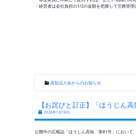
・経営者は会社負担の1/2の金額を把握して労務管
高知法人会からのお知らせ
【お詫びと訂正】「ほうじん高
2026年1月16日
公開中の広報誌「ほうじん高知 第81号」において