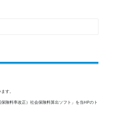
います。
護保険料率改正）社会保険料算出ソフト」を当HPのト