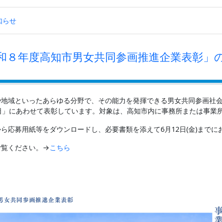
知らせ
和８年度高知市男女共同参画推進企業表彰」
や地域といったあらゆる分野で、その能力を発揮できる男女共同参画社
日」にあわせて表彰しています。対象は、高知市内に事務所または事業
ら応募用紙等をダウンロードし、必要書類を添えて6月12日(金)までに
ご覧ください。→
こちら