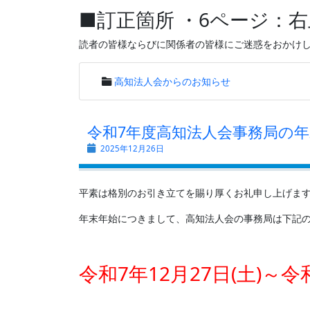
■訂正箇所 ・6ページ：
読者の皆様ならびに関係者の皆様にご迷惑をおかけ
高知法人会からのお知らせ
令和7年度高知法人会事務局の
2025年12月26日
平素は格別のお引き立てを賜り厚くお礼申し上げま
年末年始につきまして、高知法人会の事務局は下記
令和7年12月27日(土)～令