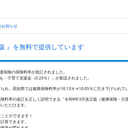
のお知らせ
版 』を無料で提供しています
介護保険の保険料率が改訂されました。
も・子育て支援金（0.23％）」が新設されました。
げられ、高知県では健康保険料率が10.13％→10.05％に引き下げられて
険料率の改訂を正しく説明できる「令和8年3月改正版（健康保険・介
用いただけます。
なことができます！
で計算できます。
知徹底が図れます。