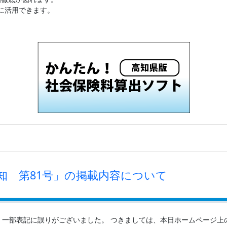
理に活用できます。
知 第81号」の掲載内容について
、一部表記に誤りがございました。 つきましては、本日ホームページ上